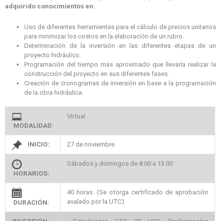
adquirido conocimientos en:
Uso de diferentes herramientas para el cálculo de precios unitarios
para minimizar los costos en la elaboración de un rubro.
Determinación de la inversión en las diferentes etapas de un
proyecto hidráulico.
Programación del tiempo más aproximado que llevaría realizar la
construcción del proyecto en sus diferentes fases.
Creación de cronogramas de inversión en base a la programación
de la obra hidráulica.
Virtual
MODALIDAD:
INICIO:
27 de noviembre
Sábados y domingos de 8:00 a 13:00
HORARIOS:
40 horas. (Se otorga certificado de aprobación
avalado por la UTC)
DURACIÓN: