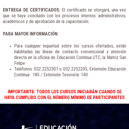
ENTREGA DE CERTIFICADOS:
El certificado se otorgará, una vez
que se haya concluido con los procesos internos: administrativos,
académicos y de aprobación de la capacitación.
PARA MAYOR INFORMACIÓN
:
Para cualquier inquietud sobre los cursos ofertados, están
habilitadas las líneas de contacto convencional y atención
directa en la oficina de Educación Continua UTC, la Matriz San
Felipe
Teléfonos: 032 2252307 o 032 2252205, Extensión Educación
Continua: 185 / Extensión Tesorería: 140
IMPORTANTE: TODOS LOS CURSOS INICIARÁN CUANDO SE
HAYA CUMPLIDO CON EL NÚMERO MÍNIMO DE PARTICIPANTES
Facebook
Instagram
X