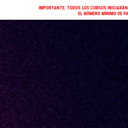
IMPORTANTE: TODOS LOS CURSOS INICIARÁ
EL NÚMERO MÍNIMO DE P