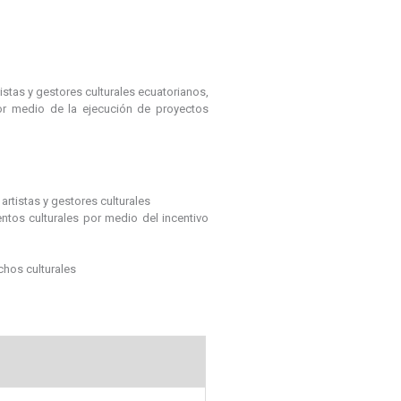
tistas y gestores culturales ecuatorianos,
por medio de la ejecución de proyectos
 artistas y gestores culturales
entos culturales por medio del incentivo
chos culturales