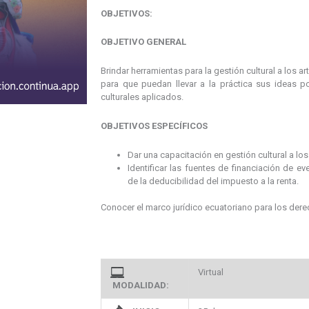
OBJETIVOS:
OBJETIVO GENERAL
Brindar herramientas para la gestión cultural a los ar
para que puedan llevar a la práctica sus ideas 
culturales aplicados.
OBJETIVOS ESPECÍFICOS
Dar una capacitación en gestión cultural a los
Identificar las fuentes de financiación de ev
de la deducibilidad del impuesto a la renta.
Conocer el marco jurídico ecuatoriano para los dere
Virtual
MODALIDAD: