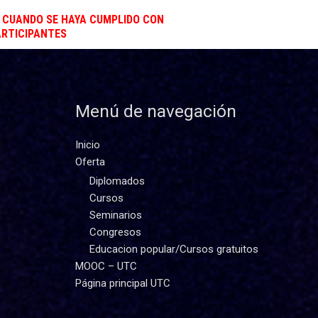
N CUANDO SE HAYA CUMPLIDO CON
ARTICIPANTES
Menú de navegación
Inicio
Oferta
Diplomados
Cursos
Seminarios
Congresos
Educacion popular/Cursos gratuitos
MOOC – UTC
Página principal UTC