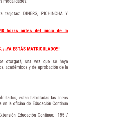
tes modalidades:
ara tarjetas: DINERS, PICHINCHA Y
8 horas antes del inicio de la
 ¡¡¡YA ESTÁS MATRICULADO!!!
 se otorgará, una vez que se haya
vos, académicos y de aprobación de la
fertados, están habilitadas las líneas
a en la oficina de Educación Continua
xtensión Educación Continua: 185 /