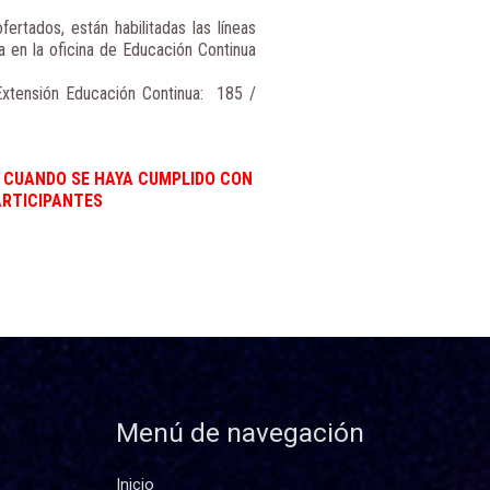
fertados, están habilitadas las líneas
a en la oficina de Educación Continua
xtensión Educación Continua: 185 /
N CUANDO SE HAYA CUMPLIDO CON
ARTICIPANTES
Menú de navegación
Inicio