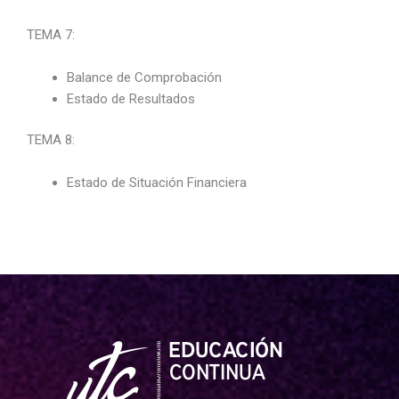
TEMA 7:
Balance de Comprobación
Estado de Resultados
TEMA 8:
Estado de Situación Financiera
Facebook
Instagram
X