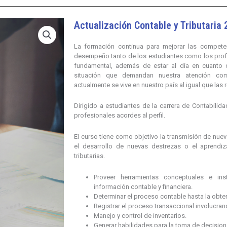
Actualización Contable y Tributaria
La formación continua para mejorar las compete
desempeño tanto de los estudiantes como los profe
fundamental, además de estar al día en cuanto 
situación que demandan nuestra atención co
actualmente se vive en nuestro país al igual que las
Dirigido a estudiantes de la carrera de Contabilida
profesionales acordes al perfil.
El curso tiene como objetivo la transmisión de nue
el desarrollo de nuevas destrezas o el aprendi
tributarias.
Proveer herramientas conceptuales e ins
información contable y financiera.
Determinar el proceso contable hasta la obte
Registrar el proceso transaccional involucran
Manejo y control de inventarios.
Generar habilidades para la toma de decisione