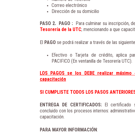
Correo electrónico
Dirección de su domicilio
PASO 2. PAGO
:
Para culminar su inscripción, de
Tesorería de la UTC
; mencionando a que capacit
El
PAGO
se podrá realizar a través de las siguien
Efectivo o Tarjeta de crédito, aplica p
PACIFICO (En ventanilla de Tesorería UTC).
LOS PAGOS se los DEBE realizar máximo 4
capacitación
SI CUMPLISTE TODOS LOS PASOS ANTERIORES.
ENTREGA DE CERTIFICADOS:
El certificado
concluido con los procesos internos: administrati
capacitación.
PARA MAYOR INFORMACIÓN
: