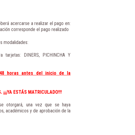
berá acercarse a realizar el pago en:
ación corresponde el pago realizado
tes modalidades:
ara tarjetas: DINERS, PICHINCHA Y
8 horas antes del inicio de la
 ¡¡¡YA ESTÁS MATRICULADO!!!
 se otorgará, una vez que se haya
vos, académicos y de aprobación de la