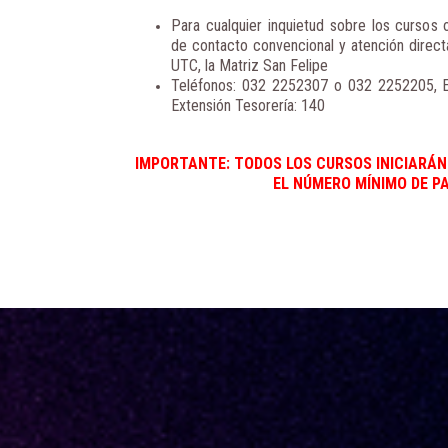
Para cualquier inquietud sobre los cursos o
de contacto convencional y atención direct
UTC, la Matriz San Felipe
Teléfonos: 032 2252307 o 032 2252205, E
Extensión Tesorería: 140
IMPORTANTE: TODOS LOS CURSOS INICIARÁ
EL NÚMERO MÍNIMO DE P