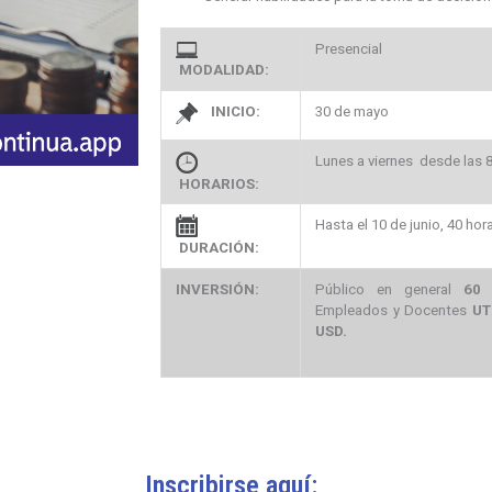
Presencial
MODALIDAD:
INICIO:
30 de mayo
Lunes a viernes desde las 
HORARIOS:
Hasta el 10 de junio, 40 hor
DURACIÓN:
INVERSIÓN:
Público en general
60
Empleados y Docentes
UT
USD.
Inscribirse aquí: