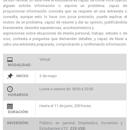
de uso familiar. En este nivel el estudiante es capaz de tomar nota cuando
alguien solicita información o expone un problema; capaz de
proporcionar información concreta que se requiere en una entrevista o
consulta, aunque esto lo hace con poca precisión, puede explicar el
motivo de un problema, capaz de resumir y dar su opinión, justificándola
brevemente; describir experiencias, acontecimientos y
aspiraciones sobre situaciones de interés personal, trabajo, estudio o de
ocio, contesta a preguntas que demanden detalles, y capaz de llevar a
cabo una entrevista preparada, comprobando y confirmando información.
Virtual
MODALIDAD:
INICIO:
3 de mayo
Lunes a viernes de 18:00 a 20:00
HORARIOS:
Hasta el 11 de junio, 200 horas.
DURACIÓN:
INVERSIÓN:
Público en general,
Empleados, Docentes y
Estudiantes UTC:
22
0 USD.