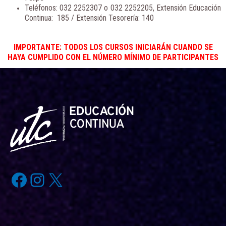
Teléfonos: 032 2252307 o 032 2252205, Extensión Educación
Continua: 185 / Extensión Tesorería: 140
IMPORTANTE: TODOS LOS CURSOS INICIARÁN CUANDO SE
HAYA CUMPLIDO CON EL NÚMERO MÍNIMO DE PARTICIPANTES
Facebook
Instagram
X