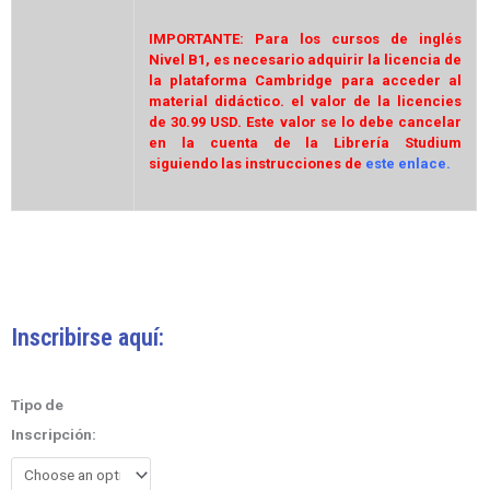
IMPORTANTE: Para los cursos de inglés
Nivel B1, es necesario adquirir la licencia de
la plataforma Cambridge para acceder al
material didáctico. el valor de la licencies
de 30.99 USD. Este valor se lo debe cancelar
en la cuenta de la Librería Studium
siguiendo las instrucciones de
este enlace.
Inscribirse aquí:
Curso
Tipo de
de
Inscripción:
Inglés
Nivel