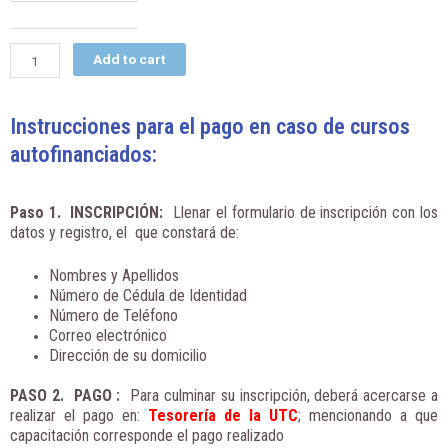
B1
quantity
Add to cart
Instrucciones para el pago en caso de cursos
autofinanciados:
Paso 1. INSCRIPCIÓN
:
Llenar el formulario de inscripción con los
datos y registro, el que constará de:
Nombres y Apellidos
Número de Cédula de Identidad
Número de Teléfono
Correo electrónico
Dirección de su domicilio
PASO 2. PAGO
:
Para culminar su inscripción, deberá acercarse a
realizar el pago en:
Tesorería de la UTC
; mencionando a que
capacitación corresponde el pago realizado