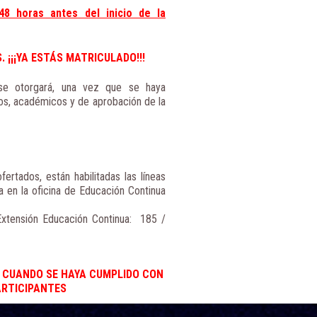
8 horas antes del inicio de la
 ¡¡¡YA ESTÁS MATRICULADO!!!
 se otorgará, una vez que se haya
vos, académicos y de aprobación de la
fertados, están habilitadas las líneas
a en la oficina de Educación Continua
xtensión Educación Continua: 185 /
N CUANDO SE HAYA CUMPLIDO CON
ARTICIPANTES