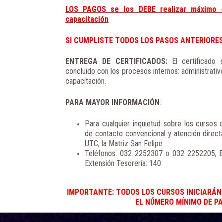
LOS PAGOS se los DEBE realizar máximo 4
capacitación
SI CUMPLISTE TODOS LOS PASOS ANTERIORES.
ENTREGA DE CERTIFICADOS:
El certificado
concluido con los procesos internos: administrati
capacitación.
PARA MAYOR INFORMACIÓN
:
Para cualquier inquietud sobre los cursos o
de contacto convencional y atención direct
UTC, la Matriz San Felipe
Teléfonos: 032 2252307 o 032 2252205, E
Extensión Tesorería: 140
IMPORTANTE: TODOS LOS CURSOS INICIARÁ
EL NÚMERO MÍNIMO DE P