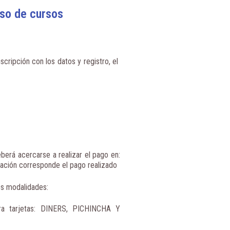
aso de cursos
scripción con los datos y registro, el
berá acercarse a realizar el pago en:
ación corresponde el pago realizado
tes modalidades:
ara tarjetas: DINERS, PICHINCHA Y