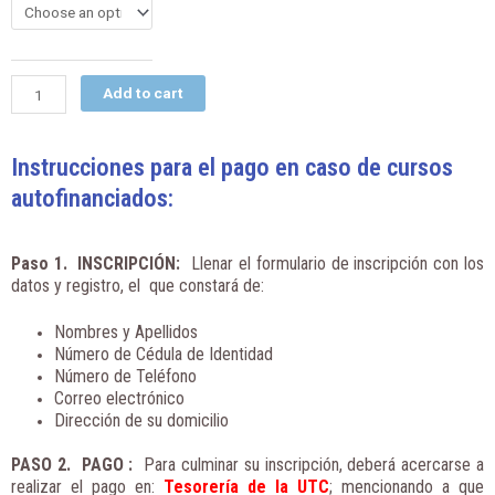
Latinoamericano
de
Trabajo
Social
Add to cart
quantity
Instrucciones para el pago en caso de cursos
autofinanciados:
Paso 1. INSCRIPCIÓN
:
Llenar el formulario de inscripción con los
datos y registro, el que constará de:
Nombres y Apellidos
Número de Cédula de Identidad
Número de Teléfono
Correo electrónico
Dirección de su domicilio
PASO 2. PAGO
:
Para culminar su inscripción, deberá acercarse a
realizar el pago en:
Tesorería de la UTC
; mencionando a que