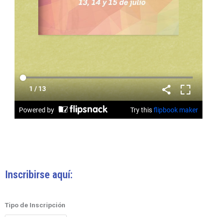
Inscribirse aquí:
II
Tipo de Inscripción
Encuentro