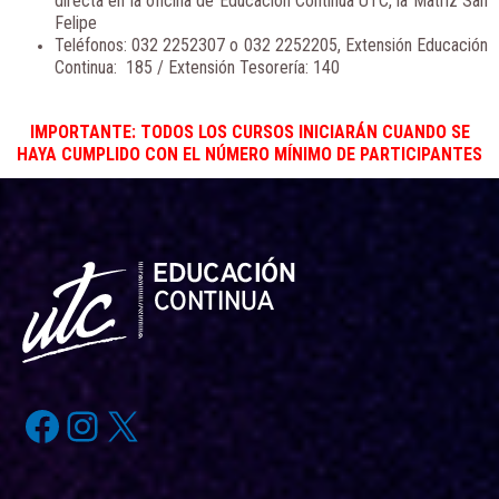
directa en la oficina de Educación Continua UTC, la Matriz San
Felipe
Teléfonos: 032 2252307 o 032 2252205, Extensión Educación
Continua: 185 / Extensión Tesorería: 140
IMPORTANTE: TODOS LOS CURSOS INICIARÁN CUANDO SE
HAYA CUMPLIDO CON EL NÚMERO MÍNIMO DE PARTICIPANTES
Facebook
Instagram
X