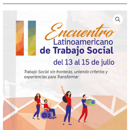
Ir
al
contenido