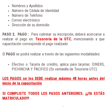
Nombres y Apellidos
Número de Cédula de Identidad
Número de Teléfono
Correo electrónico
Dirección de su domicilio
PASO 2. PAGO
:
Para culminar su inscripción, deberá acercarse a
realizar el pago en:
Tesorería de la UTC
; mencionando a que
capacitación corresponde el pago realizado
El
PAGO
se podrá realizar a través de las siguientes modalidades:
Efectivo o Tarjeta de crédito, aplica para tarjetas: DINERS,
PICHINCHA Y PACIFICO (En ventanilla de Tesorería UTC).
LOS PAGOS se los DEBE realizar máximo 48 horas antes del
inicio de la capacitación
SI CUMPLISTE TODOS LOS PASOS ANTERIORES. ¡¡¡YA ESTÁS
MATRICULADO!!!