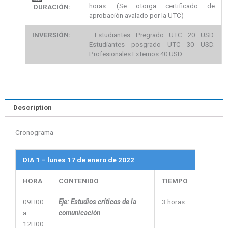
horas. (Se otorga certificado de
DURACIÓN:
aprobación avalado por la UTC)
INVERSIÓN:
Estudiantes Pregrado UTC 20 USD.
Estudiantes posgrado UTC 30 USD.
Profesionales Externos 40 USD.
Description
Cronograma
DIA 1 – lunes 17 de enero de 2022
HORA
CONTENIDO
TIEMPO
09H00
Eje: Estudios críticos de la
3 horas
a
comunicación
12H00