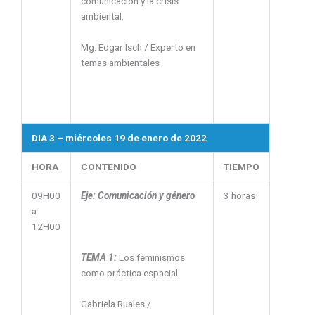
comunicación y la crisis
ambiental.
Mg. Edgar Isch / Experto en
temas ambientales
DIA 3 – miércoles 19 de enero de 2022
HORA
CONTENIDO
TIEMPO
09H00
Eje: Comunicación y género
3 horas
a
12H00
TEMA 1:
Los feminismos
como práctica espacial.
Gabriela Ruales /