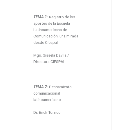
TEMA 1:
Registro de los
aportes de la Escuela
Latinoamericana de
Comunicación, una mirada
desde Ciespal.
Mgs. Gissela Dávila /
Directora CIESPAL
TEMA 2:
Pensamiento
comunicacional
latinoamericano.
Dr. Erick Torrico