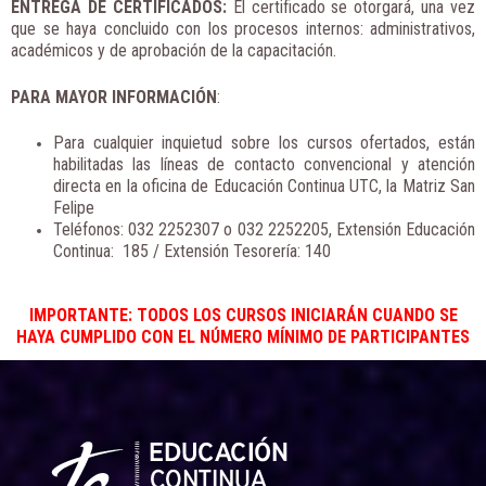
ENTREGA DE CERTIFICADOS:
El certificado se otorgará, una vez
que se haya concluido con los procesos internos: administrativos,
académicos y de aprobación de la capacitación.
PARA MAYOR INFORMACIÓN
:
Para cualquier inquietud sobre los cursos ofertados, están
habilitadas las líneas de contacto convencional y atención
directa en la oficina de Educación Continua UTC, la Matriz San
Felipe
Teléfonos: 032 2252307 o 032 2252205, Extensión Educación
Continua: 185 / Extensión Tesorería: 140
IMPORTANTE: TODOS LOS CURSOS INICIARÁN CUANDO SE
HAYA CUMPLIDO CON EL NÚMERO MÍNIMO DE PARTICIPANTES
Facebook
Instagram
X